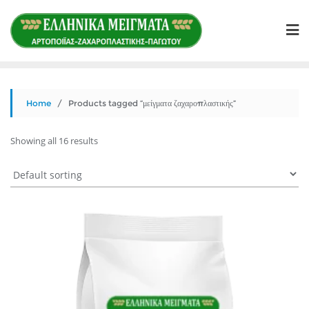
Skip
to
content
Home
/ Products tagged “μείγματα ζαχαροπλαστικής”
Showing all 16 results