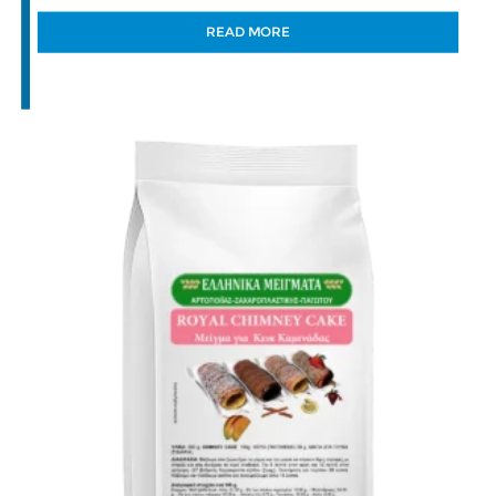
READ MORE