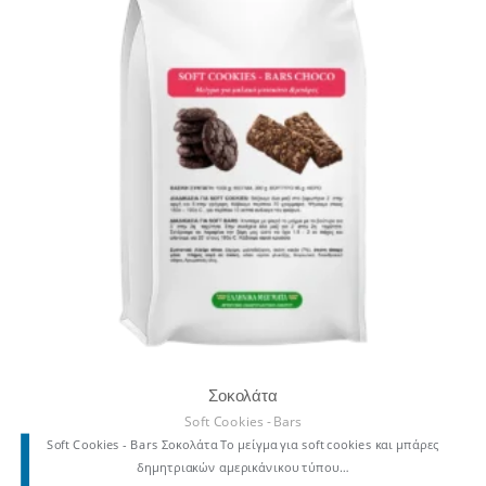
Σοκολάτα
Soft Cookies - Bars
Soft Cookies - Bars Σοκολάτα Το μείγμα για soft cookies και μπάρες
δημητριακών αμερικάνικου τύπου…