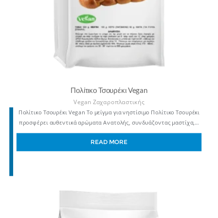
Πολίτικο Τσουρέκι Vegan
Vegan Ζαχαροπλαστικής
Πολίτικο Τσουρέκι Vegan Το μείγμα για νηστίσιμο Πολίτικο Τσουρέκι
προσφέρει αυθεντικά αρώματα Ανατολής, συνδυάζοντας μαστίχα,…
READ MORE