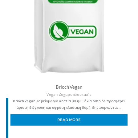
Brioch Vegan
Vegan Ζαχαροπλαστικής
Brioch Vegan Το μείγμα για νηστίσιμα ψωμάκια Μπριός προσφέρει
άριστη διόγκωση και αφράτη-ελαστική δομή, δημιουργώντας…
READ MORE