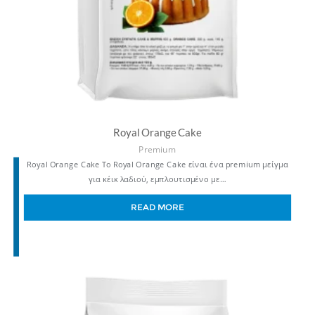
Royal Orange Cake
Premium
Royal Orange Cake Το Royal Orange Cake είναι ένα premium μείγμα
για κέικ λαδιού, εμπλουτισμένο με…
READ MORE