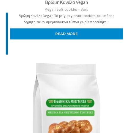
Βρώμη Κανέλα Vegan
Vegan Soft cookies - Bars
Βρώμη Κανέλα Vegan Το μείγμα για soft cookies και μπάρες
δημητριακών αμερικάνικου τύπου χωρίς προσθήκη…
READ MORE