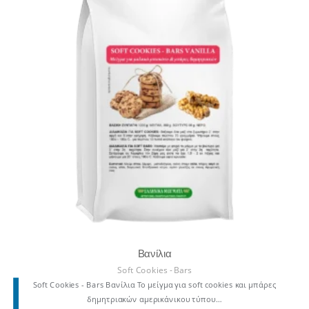
Βανίλια
Soft Cookies - Bars
Soft Cookies - Bars Βανίλια Το μείγμα για soft cookies και μπάρες
δημητριακών αμερικάνικου τύπου…