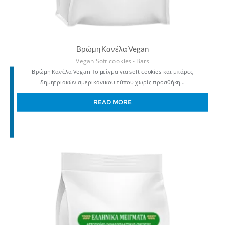
Βρώμη Κανέλα Vegan
Vegan Soft cookies - Bars
Βρώμη Κανέλα Vegan Το μείγμα για soft cookies και μπάρες
δημητριακών αμερικάνικου τύπου χωρίς προσθήκη…
READ MORE