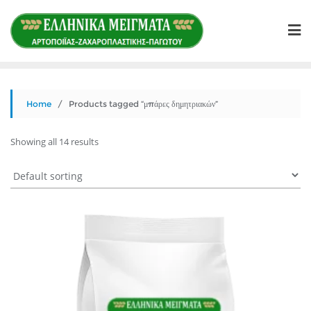
Skip
to
content
Home
/ Products tagged “μπάρες δημητριακών”
Showing all 14 results