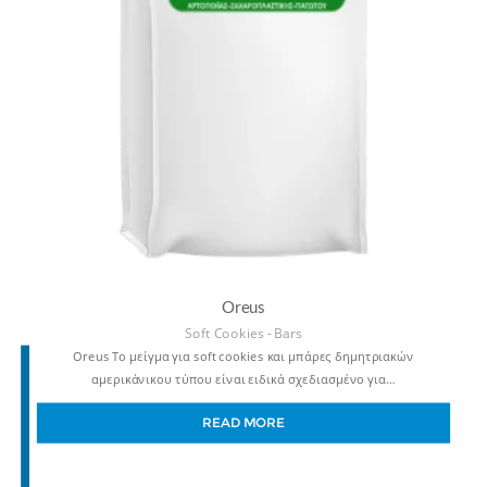
Oreus
Soft Cookies - Bars
Oreus Το μείγμα για soft cookies και μπάρες δημητριακών
αμερικάνικου τύπου είναι ειδικά σχεδιασμένο για…
READ MORE