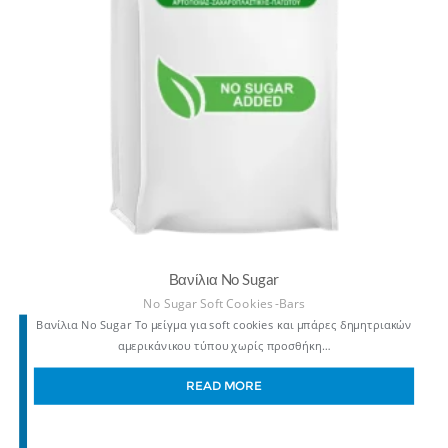
Βανίλια No Sugar
No Sugar Soft Cookies -Bars
Βανίλια No Sugar Το μείγμα για soft cookies και μπάρες δημητριακών
αμερικάνικου τύπου χωρίς προσθήκη…
READ MORE