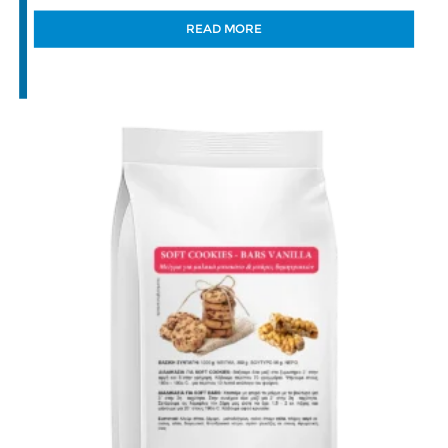
READ MORE