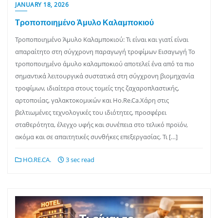
JANUARY 18, 2026
Τροποποιημένο Άμυλο Καλαμποκιού
Τροποποιημένο Άμυλο Καλαμποκιού: Τι είναι και γιατί είναι
απαραίτητο στη σύγχρονη παραγωγή τροφίμων Εισαγωγή Το
τροποποιημένο άμυλο καλαμποκιού αποτελεί ένα από τα πιο
σημαντικά λειτουργικά συστατικά στη σύγχρονη βιομηχανία
τροφίμων, ιδιαίτερα στους τομείς της ζαχαροπλαστικής,
αρτοποιίας, γαλακτοκομικών και Ho.Re.Ca.Χάρη στις
βελτιωμένες τεχνολογικές του ιδιότητες, προσφέρει
σταθερότητα, έλεγχο υφής και συνέπεια στο τελικό προϊόν,
ακόμα και σε απαιτητικές συνθήκες επεξεργασίας. Τι […]
HO.RE.CA.
3 sec read