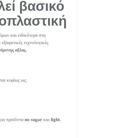
λεί βασικό
ροπλαστική
ίμων και ειδικότερα στη
εξαιρετικές τεχνολογικές
έμενης αξίας
.
ται κυρίως ως:
 για προϊόντα
no sugar
και
light
.