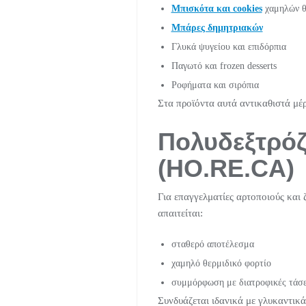
Μπισκότα και cookies
χαμηλών θ
Μπάρες δημητριακών
Γλυκά ψυγείου και επιδόρπια
Παγωτό και frozen desserts
Ροφήματα και σιρόπια
Στα προϊόντα αυτά αντικαθιστά μέρ
Πολυδεξτρόζ
(HO.RE.CA)
Για επαγγελματίες αρτοποιούς και
απαιτείται:
σταθερό αποτέλεσμα
χαμηλό θερμιδικό φορτίο
συμμόρφωση με διατροφικές τάσεις 
Συνδυάζεται ιδανικά με γλυκαντικ