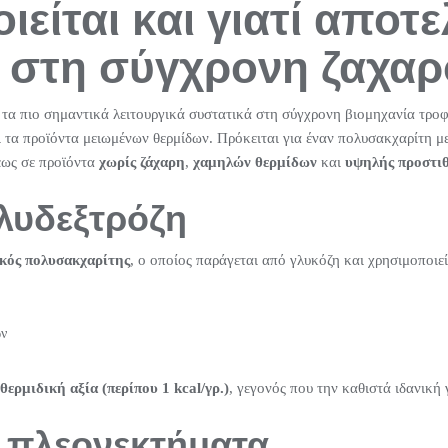
είται και γιατί αποτε
 στη σύγχρονη ζαχα
τα πιο σημαντικά λειτουργικά συστατικά στη σύγχρονη βιομηχανία τροφ
 τα προϊόντα μειωμένων θερμίδων. Πρόκειται για έναν πολυσακχαρίτη με 
ρέως σε προϊόντα
χωρίς ζάχαρη
,
χαμηλών θερμίδων
και
υψηλής προστιθ
ολυδεξτρόζη
κός πολυσακχαρίτης
, ο οποίος παράγεται από γλυκόζη και χρησιμοποιεί
ών
ερμιδική αξία (περίπου 1 kcal/γρ.)
, γεγονός που την καθιστά ιδανική
ι πλεονεκτήματα