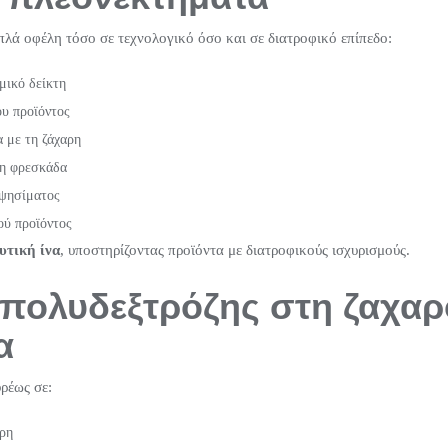
λά οφέλη τόσο σε τεχνολογικό όσο και σε διατροφικό επίπεδο:
μικό δείκτη
ου προϊόντος
 με τη ζάχαρη
τη φρεσκάδα
 ψησίματος
ού προϊόντος
υτική ίνα
, υποστηρίζοντας προϊόντα με διατροφικούς ισχυρισμούς.
 πολυδεξτρόζης στη ζαχα
α
ρέως σε:
ρη