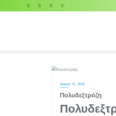
Skip
to
content
Α' ΎΛΕΣ ΖΑΧΑΡΟΠΛΑΣΤΙ
January 11, 2026
Πολυδεξτρόζη
Πολυδεξτρό