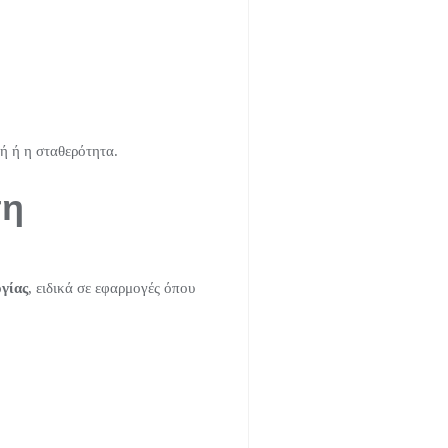
φή ή η σταθερότητα.
ση
γίας
, ειδικά σε εφαρμογές όπου