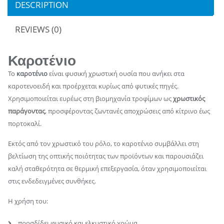
DESCRIPTION
REVIEWS (0)
Καροτένιο
Το
καροτένιο
είναι φυσική χρωστική ουσία που ανήκει στα
καροτενοειδή και προέρχεται κυρίως από φυτικές πηγές.
Χρησιμοποιείται ευρέως στη βιομηχανία τροφίμων ως
χρωστικός
παράγοντας
, προσφέροντας ζωντανές αποχρώσεις από κίτρινο έως
πορτοκαλί.
Εκτός από τον χρωστικό του ρόλο, το καροτένιο συμβάλλει στη
βελτίωση της οπτικής ποιότητας των προϊόντων και παρουσιάζει
καλή σταθερότητα σε θερμική επεξεργασία, όταν χρησιμοποιείται
στις ενδεδειγμένες συνθήκες.
Η χρήση του:
προσδίδει φυσικό και ελκυστικό χρώμα,