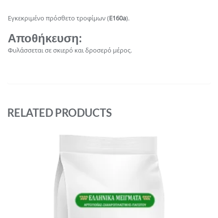
Εγκεκριμένο πρόσθετο τροφίμων (
E160a
).
Αποθήκευση
:
Φυλάσσεται σε σκιερό και δροσερό μέρος.
RELATED PRODUCTS