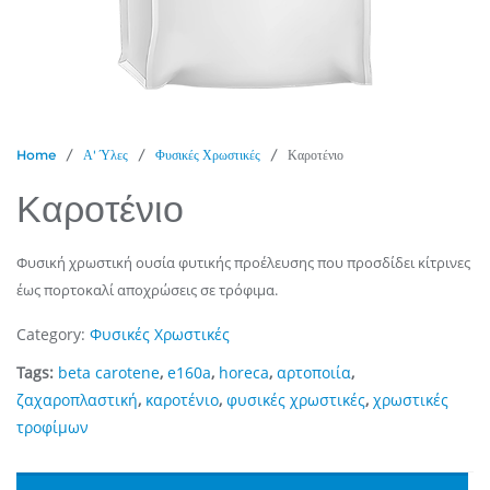
Home
/
Α' Ύλες
/
Φυσικές Χρωστικές
/ Καροτένιο
Καροτένιο
Φυσική χρωστική ουσία φυτικής προέλευσης που προσδίδει κίτρινες
έως πορτοκαλί αποχρώσεις σε τρόφιμα.
Category:
Φυσικές Χρωστικές
Tags:
beta carotene
,
e160a
,
horeca
,
αρτοποιία
,
ζαχαροπλαστική
,
καροτένιο
,
φυσικές χρωστικές
,
χρωστικές
τροφίμων