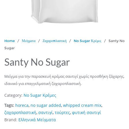
Home
/
Μείγματα
/
Ζαχαροπλαστική
/
No Sugar Κρέμες
/ Santy No
Sugar
Santy No Sugar
Μείγμα για την παρασκευή κρέμας σαντιγί χωρίς προσθήκη ζάχαρης,
ιδανικό για επαγγελματική ζαχαροπλαστική.
Category:
No Sugar Κρέμες
Tags:
horeca
,
no sugar added
,
whipped cream mix
,
ζαχαροπλαστική
,
σαντιγί
,
τούρτες
,
φυτική σαντιγί
Brand:
Ελληνικά Μείγματα