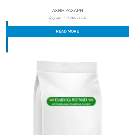
ΆΧΝΗ ΖΆΧΑΡΗ
Ζάχαρη - Γλυκαντικά
READ MORE