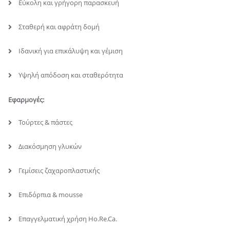
Εύκολη και γρήγορη παρασκευή
Σταθερή και αφράτη δομή
Ιδανική για επικάλυψη και γέμιση
Υψηλή απόδοση και σταθερότητα
Εφαρμογές:
Τούρτες & πάστες
Διακόσμηση γλυκών
Γεμίσεις ζαχαροπλαστικής
Επιδόρπια & mousse
Επαγγελματική χρήση Ho.Re.Ca.