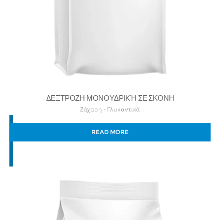
ΔΕΞΤΡΌΖΗ ΜΟΝΟΥΔΡΙΚΉ ΣΕ ΣΚΌΝΗ
Ζάχαρη - Γλυκαντικά
READ MORE