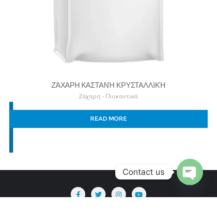
ΖΆΧΑΡΗ ΚΑΣΤΑΝΉ ΚΡΥΣΤΑΛΛΙΚΉ
Ζάχαρη - Γλυκαντικά
READ MORE
Contact us
Open
chaty
Copyright ©2026 Hellenic Mixes . All rights reserved.
Powered