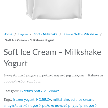
Home
/
Παγωτά
/
Soft - Milkshake
/
Κλασικά Soft - Milkshake
/
Soft Ice Cream – Milkshake Yogurt
Soft Ice Cream – Milkshake
Yogurt
Επαγγελματικό μείγμα για μαλακό παγωτό μηχανής και milkshake με
δροσερή γεύση γιαούρτι.
Category:
Κλασικά Soft - Milkshake
Tags:
frozen yogurt
,
HO.RE.CA
,
milkshake
,
soft ice cream
,
επαγγελματικό παγωτό
,
μαλακό παγωτό μηχανής
,
παγωτό