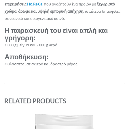
επιχειρήσεις
Ho.Re.Ca.
που αναζητούν ένα προϊόν με
ξεχωριστό
χρώμα, άρωμα και υψηλή εμπορική απήχηση
, ιδιαίτερα δημοφιλές
σε νεανικό και οικογενειακό κοινό.
Η παρασκευή του είναι απλή και
γρήγορη:
1.000 g μείγμα και 2.000 g νερό.
Αποθήκευση
:
Φυλάσσεται σε σκιερό και δροσερό μέρος.
RELATED PRODUCTS