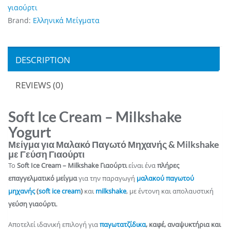
γιαούρτι
Brand:
Ελληνικά Μείγματα
DESCRIPTION
REVIEWS (0)
Soft Ice Cream – Milkshake
Yogurt
Μείγμα για Μαλακό Παγωτό Μηχανής & Milkshake
με Γεύση Γιαούρτι
Το
Soft Ice Cream – Milkshake Γιαούρτι
είναι ένα
πλήρες
επαγγελματικό μείγμα
για την παραγωγή
μαλακού παγωτού
μηχανής
(
soft ice cream
)
και
milkshake
, με έντονη και απολαυστική
γεύση
γιαούρτι
.
Αποτελεί ιδανική επιλογή για
παγωτατζίδικα
, καφέ, αναψυκτήρια και