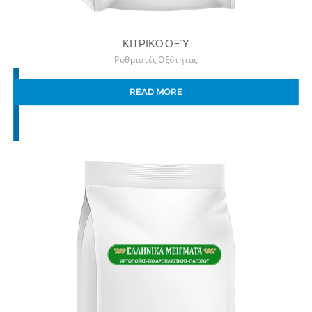
ΚΙΤΡΙΚΌ ΟΞΎ
Ρυθμιστές Οξύτητας
READ MORE