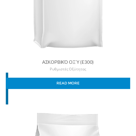
ΑΣΚΟΡΒΙΚΌ ΟΞΎ (E300)
Ρυθμιστές Οξύτητας
READ MORE