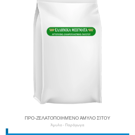
ΠΡΟ-ΖΕΛΑΤΟΠΟΙΗΜΈΝΟ ΆΜΥΛΟ ΣΊΤΟΥ
Άμυλο - Παράγωγα