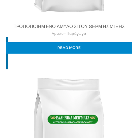
ΤΡΟΠΟΠΟΙΗΜΈΝΟ ΆΜΥΛΟ ΣΊΤΟΥ ΘΕΡΜΉΣ ΜΊΞΗΣ
Άμυλο - Παράγωγα
READ MORE