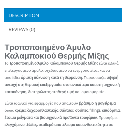
DESCRIPTION
REVIEWS (0)
Τροποποιημένο Άμυλο
Καλαμποκιού Θερμής Μίξης
Το
Τροποποιημένο Άμυλο Καλαμποκιού Θερμής Μίξης
είναι ειδικά
επεξεργασμένο άμυλο, σχεδιασμένο να ενεργοποιείται και να
αποδίδει
άριστη πύκνωση κατά τη θέρμανση
. Παρουσιάζει
υψηλή
αντοχή στη θερμική επεξεργασία, στο ανακάτεμα και στη μηχανική
καταπόνηση
, διατηρώντας σταθερή υφή και ομοιομορφία.
Είναι ιδανικό για εφαρμογές που απαιτούν
βράσιμο ή μαγείρεμα
,
όπως
κρέμες ζαχαροπλαστικής, σάλτσες, σούπες, fillings, επιδόρπια,
έτοιμα μείγματα και βιομηχανικά προϊόντα τροφίμων
. Προσφέρει
ελεγχόμενο ιξώδες, σταθερό αποτέλεσμα και ανθεκτικότητα σε