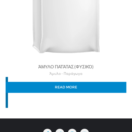
ΆΜΥΛΟ ΠΑΤΆΤΑΣ (ΦΥΣΙΚΌ)
Άμυλο - Παράγωγα
READ MORE