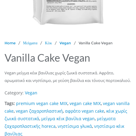
Home
/
Μείγματα
/
Κέικ
/
Vegan
/ Vanilla Cake Vegan
Vanilla Cake Vegan
Vegan μείγμα κέικ βανίλιας χωρίς ζωικά συστατικά. Αφράτο,
αρωματικό και νηστίσιμο, με γεύση βανίλια και τόνους πορτοκαλιού.
Category:
Vegan
Tags:
premium vegan cake MIX
,
vegan cake MIX
,
vegan vanilla
cake
,
vegan ζαχαροπλαστική
,
αφράτο vegan cake
,
κέικ χωρίς
ζωικά συστατικά
,
μείγμα κέικ βανίλια vegan
,
μείγματα
ζαχαροπλαστικής horeca
,
νηστίσιμα γλυκά
,
νηστίσιμο κέικ
βανίλιας