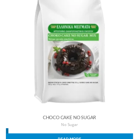
CHOCO CAKE NO SUGAR
No Sugar
READ MORE