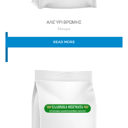
ΑΛΕΎΡΙ ΒΡΏΜΗΣ
Άλευρα
READ MORE