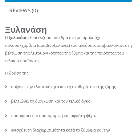
REVIEWS (0)
Ξυλανάση
Η
ξυλανάση
είναι ένζυμο που δρα στα μη αμυλούχα
πολυσακχαρίδια (αραβινοξυλάνες) του αλεύρου, συμβάλλοντας στη
βελτίωση της λειτουργικότητας της ζύμης και της ποιότητας του
τελικού προϊόντος.
Η δράση της:
αυξάνει την ελαστικότητα και τη σταθερότητα της ζύμης,
βελτιώνει τη διόγκωση και τον τελικό όγκο,
προσφέρει πιο ομοιόμορφη και αφράτη ψίχα,
ενισχύει τη διαχειρισιμότητα κατά το ζύμωμα και την