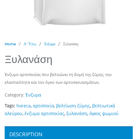
Home
/
Α' Ύλες
/
Ένζυμα
/ Ξυλανάση
Ξυλανάση
Ένζυμο αρτοποιίας που βελτιώνει τη δομή της ζύμης, την
ελαστικότητα και τον όγκο των αρτοσκευασμάτων.
Category:
Ένζυμα
Tags:
horeca
,
αρτοποιία
,
βελτίωση ζύμης
,
βελτιωτικά
αλεύρου
,
ένζυμα αρτοποιίας
,
ξυλανάση
,
όγκος ψωμιού
DESCRIPTION