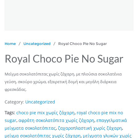
Home
/
Uncategorized
/ Royal Choco Pie No Sugar
Royal Choco Pie No Sugar
Μείγμα σοκολατόπιτας χωρίς ζάχαρη, με πλούσια σοκολατένια
γεύση, σκούρο χρώμα, εξαιρετική δομή και μεγάλη διάρκεια
φρεσκάδας.
Category:
Uncategorized
Tags:
choco pie mix χωρίς ζάχαρη
,
royal choco pie mix no
sugar
,
αφράτη σοκολατόπιτα χωρίς ζάχαρη
,
επαγγελματικά
μείγματα σοκολατόπιτας
,
ζαχαροπλαστική χωρίς ζάχαρη
,
μείγμα σοκολατόπιτας χωρίς ζάχαρη
,
μείγματα γλυκών χωρίς