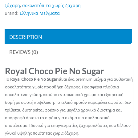
ζάχαρη
,
σοκολατόπιτα χωρίς ζάχαρη
Brand:
Ελληνικά Μείγματα
DESCRIPTION
REVIEWS (0)
Royal Choco Pie No Sugar
Το
Royal Choco Pie No Sugar
είναι ένα premium μείγμα για αυθεντική
σοκολατόπιτα χωρίς προσθήκη ζάχαρης. Προσφέρει πλούσια
σοκολατένια γεύση, σκούρο εντυπωσιακό χρώμα και εξαιρετική
δομή με σωστή κυψέλωση. Το τελικό προϊόν παραμένει αφράτο, δεν
τρίβεται, διατηρείται φρέσκο για μεγάλο χρονικό διάστημα και
απορροφά άριστα το σιρόπι για ακόμα πιο απολαυστικό
αποτέλεσμα. Ιδανικό για επαγγελματίες ζαχαροπλάστες που θέλουν
γλυκά υψηλής ποιότητας χωρίς ζάχαρη.