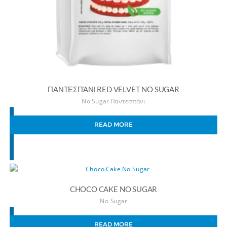
ΠΑΝΤΕΣΠΆΝΙ RED VELVET NO SUGAR
No Sugar Παντεσπάνι
READ MORE
CHOCO CAKE NO SUGAR
No Sugar
READ MORE